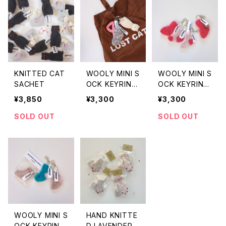
KNITTED CAT
WOOLY MINI S
WOOLY MINI S
SACHET
OCK KEYRING
OCK KEYRING
VINTAGE EN
PINK
¥3,850
¥3,300
¥3,300
GLAND
SOLD OUT
SOLD OUT
WOOLY MINI S
HAND KNITTE
OCK KEYRING
D LAVENDER S