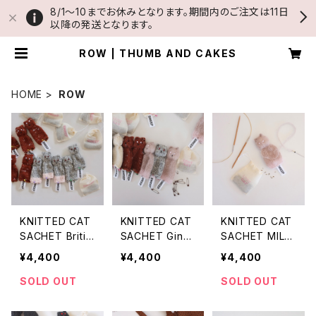
8/1〜10までお休みとなります。期間内のご注文は11日
以降の発送となります。
ROW | THUMB AND CAKES
HOME
ROW
KNITTED CAT
KNITTED CAT
KNITTED CAT
SACHET Britis
SACHET Ging
SACHET MILK
h Blue cat
er Cat
TEA
¥4,400
¥4,400
¥4,400
SOLD OUT
SOLD OUT