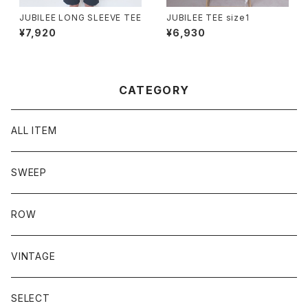
JUBILEE LONG SLEEVE TEE
JUBILEE TEE size1
¥7,920
¥6,930
CATEGORY
ALL ITEM
SWEEP
ROW
VINTAGE
SELECT