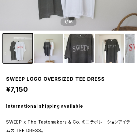
1
/16
SWEEP LOGO OVERSIZED TEE DRESS
¥7,150
International shipping available
SWEEP x The Tastemakers & Co. のコラボレーションアイテ
ムの TEE DRESS。