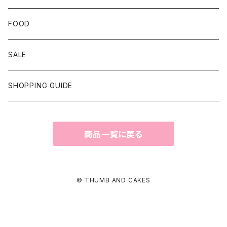
FOOD
SALE
SHOPPING GUIDE
商品一覧に戻る
© THUMB AND CAKES