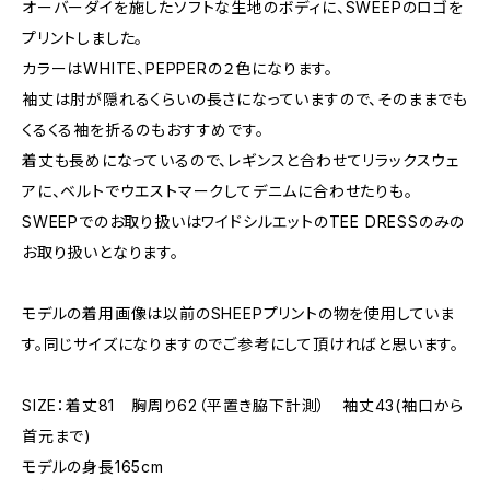
オーバーダイを施したソフトな生地のボディに、SWEEPのロゴを
プリントしました。
カラーはWHITE、PEPPERの２色になります。
袖丈は肘が隠れるくらいの長さになっていますので、そのままでも
くるくる袖を折るのもおすすめです。
着丈も長めになっているので、レギンスと合わせてリラックスウェ
アに、ベルトでウエストマークしてデニムに合わせたりも。
SWEEPでのお取り扱いはワイドシルエットのTEE DRESSのみの
お取り扱いとなります。
モデルの着用画像は以前のSHEEPプリントの物を使用していま
す。同じサイズになりますのでご参考にして頂ければと思います。
SIZE：着丈81 胸周り62（平置き脇下計測） 袖丈43(袖口から
首元まで)
モデルの身長165cm