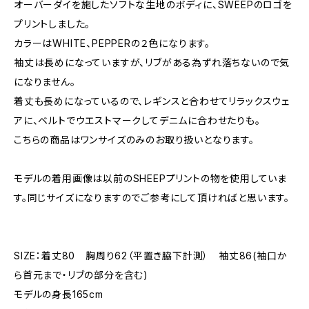
オーバーダイを施したソフトな生地のボディに、SWEEPのロゴを
プリントしました。
カラーはWHITE、PEPPERの２色になります。
袖丈は長めになっていますが、リブがある為ずれ落ちないので気
になりません。
着丈も長めになっているので、レギンスと合わせてリラックスウェ
アに、ベルトでウエストマークしてデニムに合わせたりも。
こちらの商品はワンサイズのみのお取り扱いとなります。
モデルの着用画像は以前のSHEEPプリントの物を使用していま
す。同じサイズになりますのでご参考にして頂ければと思います。
SIZE：着丈80 胸周り62（平置き脇下計測） 袖丈86(袖口か
ら首元まで・リブの部分を含む)
モデルの身長165cm