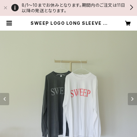
8/1〜10までお休みとなります。期間内のご注文は11日
以降の発送となります。
SWEEP LOGO LONG SLEEVE T
EE | THUMB AND CAKES