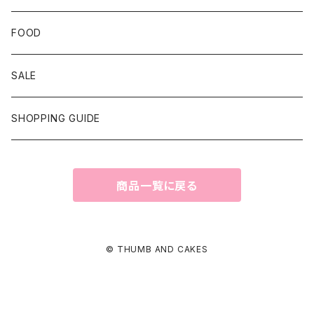
FOOD
SALE
SHOPPING GUIDE
商品一覧に戻る
© THUMB AND CAKES