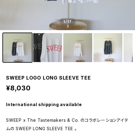
1
/17
SWEEP LOGO LONG SLEEVE TEE
¥8,030
International shipping available
SWEEP x The Tastemakers & Co. のコラボレーションアイテ
ムの SWEEP LONG SLEEVE TEE 。