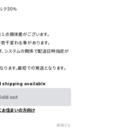
ルク30％
点１点個体差がございます。
が若干変わる事があります。
際、システムの関係で配送日時指定が
なります。最短での発送となります。
l shipping available
Sold out
にお住まいの方向け
通報する