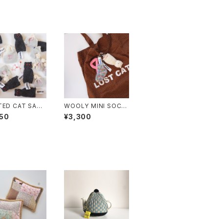
TED CAT SACH
WOOLY MINI SOCK
KEYRING VINTAGE
50
¥3,300
ENGLAND