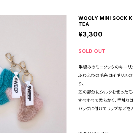
WOOLY MINI SOCK K
TEA
¥3,300
SOLD OUT
手編みのミニソックのキーリ
ふわふわの毛糸はイギリスの
り、
芯の部分にシルクを使った
すべすべで柔らかく、手触り
バッグに付けてリップなどを