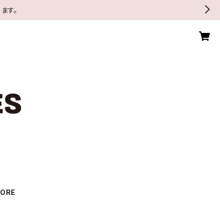
ます。
TORE