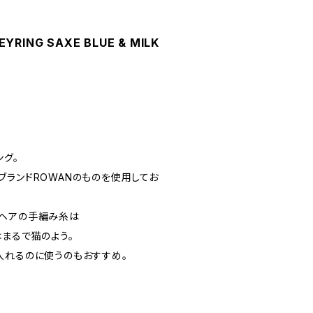
EYRING SAXE BLUE & MILK
ング。
ブランドROWANのものを使用してお
モヘアの手編み糸は
はまるで猫のよう。
入れるのに使うのもおすすめ。