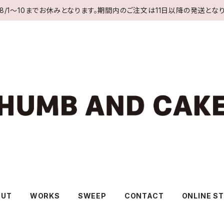
8/1〜10までお休みとなります。期間内のご注文は11日以降の発送となり
OUT
WORKS
SWEEP
CONTACT
ONLINE S