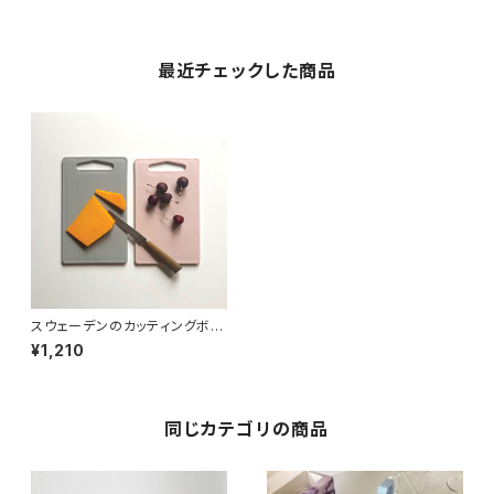
最近チェックした商品
スウェーデンのカッティングボー
ド
¥1,210
同じカテゴリの商品