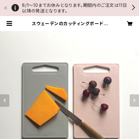
8/1〜10までお休みとなります。期間内のご注文は11日
以降の発送となります。
スウェーデンのカッティングボード |
THUMB AND CAKES