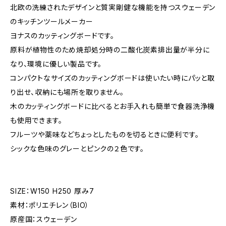
北欧の洗練されたデザインと質実剛健な機能を持つスウェーデン
のキッチンツールメーカー
ヨナスのカッティングボードです。
原料が植物性のため焼却処分時の二酸化炭素排出量が半分に
なり、環境に優しい製品です。
コンパクトなサイズのカッティングボードは使いたい時にパッと取
り出せ、収納にも場所を取りません。
木のカッティングボードに比べるとお手入れも簡単で食器洗浄機
も使用できます。
フルーツや薬味などちょっとしたものを切るときに便利です。
シックな色味のグレーとピンクの２色です。
SIZE：W150 H250 厚み7
素材：ポリエチレン（BIO）
原産国：スウェーデン