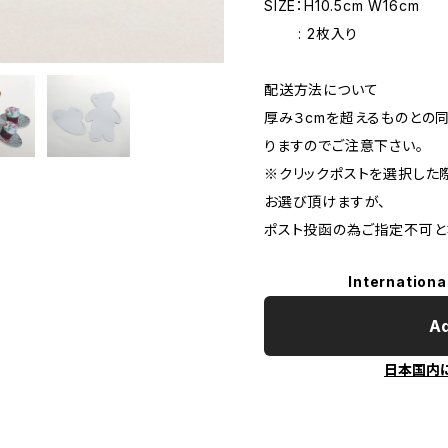
SIZE：H10.5cm W16cm
: 2枚入り
配送方法について
厚み３cmを超えるものとの
りますのでご注意下さい。
※クリックポストを選択した
お選び頂けますが、
ポスト投函の為ご指定不可と
Internationa
Ad
日本国内