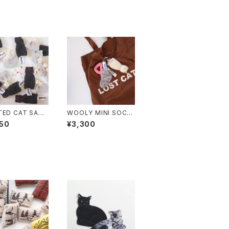
TED CAT SACH
WOOLY MINI SOCK
KEYRING VINTAGE
50
¥3,300
ENGLAND