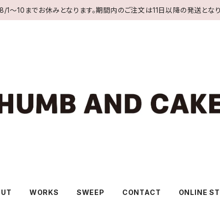
8/1〜10までお休みとなります。期間内のご注文は11日以降の発送となり
OUT
WORKS
SWEEP
CONTACT
ONLINE S