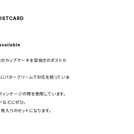
OSTCARD
available
のお花のカップケーキを型抜きのポストカ
キにバタークリームでお花を絞っていま
ヴィンテージの物を使用しています。
ドなどにぜひ。
２枚入りのセットになります。