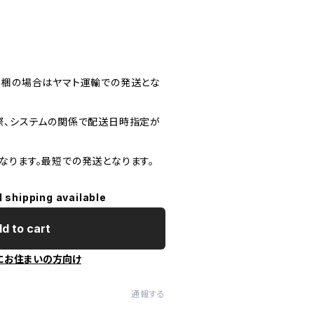
同梱の場合はヤマト運輸での発送とな
際、システムの関係で配送日時指定が
なります。最短での発送となります。
l shipping available
d to cart
にお住まいの方向け
通報する