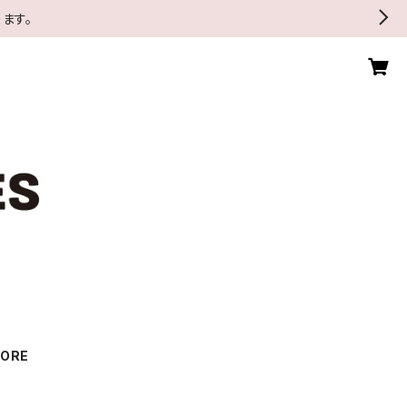
ます。
TORE