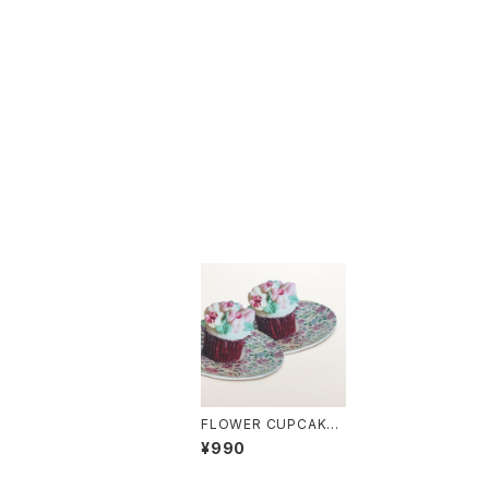
FLOWER CUPCAKE
POSTCARD
¥990