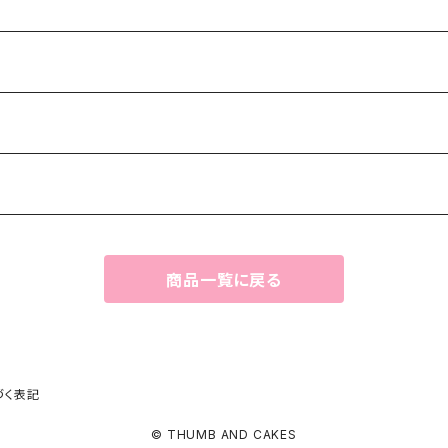
商品一覧に戻る
づく表記
© THUMB AND CAKES