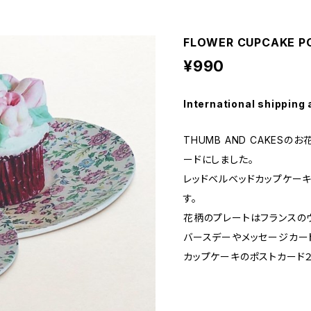
FLOWER CUPCAKE P
¥990
International shipping 
THUMB AND CAKES
ードにしました。
レッドベルベッドカップケー
す。
花柄のプレートはフランスの
バースデーやメッセージカー
カップケーキのポストカード