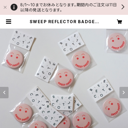
8/1〜10までお休みとなります。期間内のご注文は11日
以降の発送となります。
SWEEP REFLECTOR BADGE |
THUMB AND CAKES