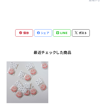
通報する
保存
シェア
LINE
ポスト
最近チェックした商品