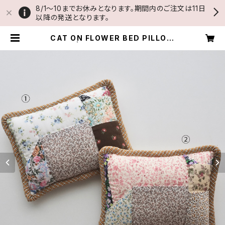
8/1〜10までお休みとなります。期間内のご注文は11日
以降の発送となります。
CAT ON FLOWER BED PILLOW
A | THUMB AND CAKES